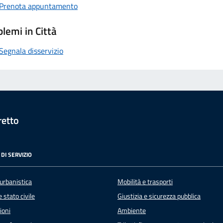
Prenota appuntamento
lemi in Città
Segnala disservizio
retto
DI SERVIZIO
urbanistica
Mobilità e trasporti
 stato civile
Giustizia e sicurezza pubblica
ioni
Ambiente