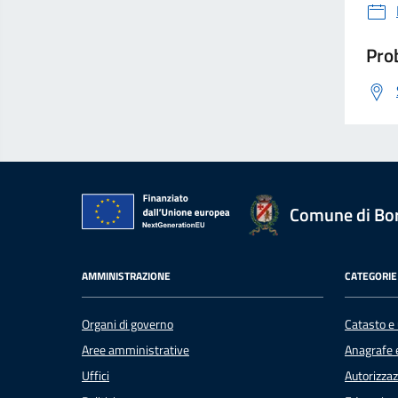
Prob
Comune di Bo
AMMINISTRAZIONE
CATEGORIE 
Organi di governo
Catasto e 
Aree amministrative
Anagrafe e
Uffici
Autorizzaz