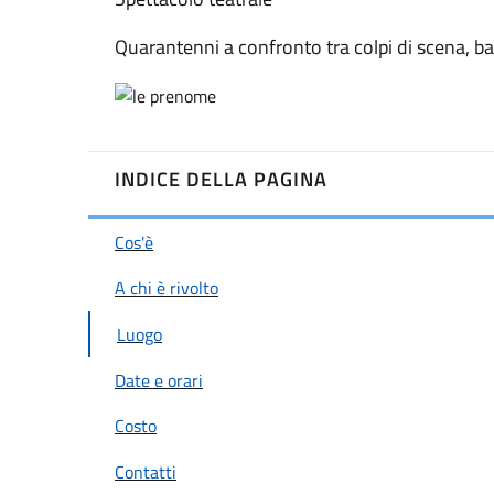
Quarantenni a confronto tra colpi di scena, ba
INDICE DELLA PAGINA
Cos'è
A chi è rivolto
Luogo
Date e orari
Costo
Contatti