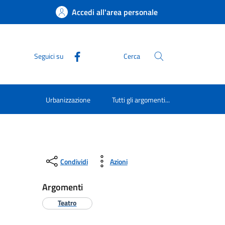
Accedi all'area personale
Seguici su
Cerca
Urbanizzazione
Tutti gli argomenti...
Condividi
Azioni
Argomenti
Teatro