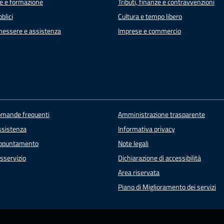
e e formazione
Tributi, finanze e contravvenzioni
blici
Cultura e tempo libero
enessere e assistenza
Imprese e commercio
domande frequenti
Amministrazione trasparente
ssistenza
Informativa privacy
appuntamento
Note legali
sservizio
Dichiarazione di accessibilità
Area riservata
Piano di Miglioramento dei servizi