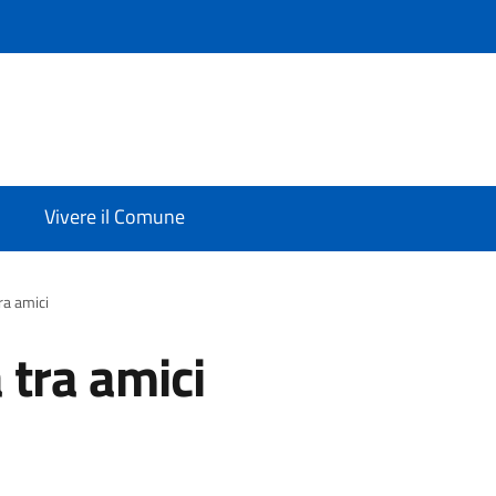
Vivere il Comune
ra amici
 tra amici