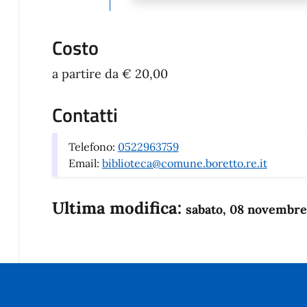
Costo
a partire da € 20,00
Contatti
Telefono:
0522963759
Email:
biblioteca@comune.boretto.re.it
Ultima modifica:
sabato, 08 novembre