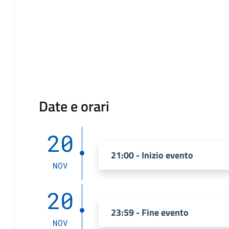
Date e orari
20
21:00 - Inizio evento
NOV
20
23:59 - Fine evento
NOV