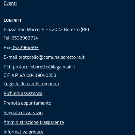
Eventi
CONTATTI
Piazza San Marco, 5 - 42022 Boretto (RE)
Tel.
0522963724
Fax
0522964693
E-mail
protocollo@comune.boretto.re.it
PEC
protocolloboretto@legalmail.it
C.F. e P.IVA 00439040353
Leggi le domande frequenti
Richiedi assistenza
Prenota appuntamento
Segnala disservizio
Amministrazione trasparente
Informativa privacy