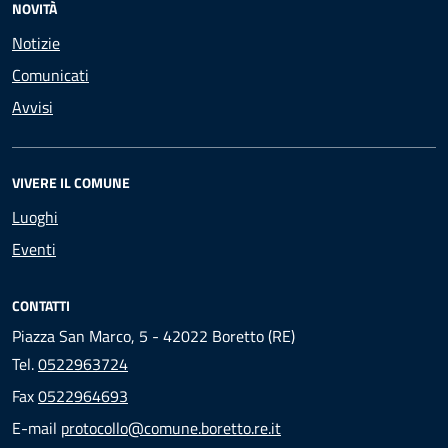
NOVITÀ
Notizie
Comunicati
Avvisi
VIVERE IL COMUNE
Luoghi
Eventi
CONTATTI
Piazza San Marco, 5 - 42022 Boretto (RE)
Tel.
0522963724
Fax
0522964693
E-mail
protocollo@comune.boretto.re.it