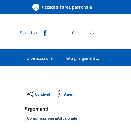
Accedi all'area personale
Seguici su
Cerca
Urbanizzazione
Tutti gli argomenti...
Condividi
Azioni
Argomenti
Comunicazione istituzionale