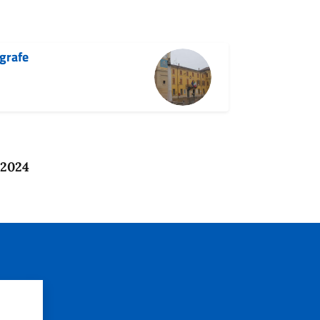
agrafe
 2024
?