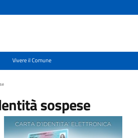
Vivere il Comune
ese
dentità sospese