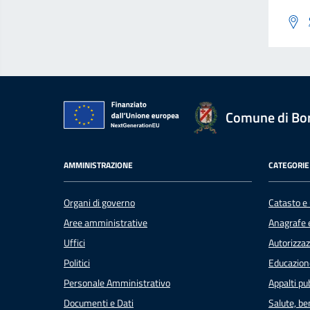
Comune di Bo
AMMINISTRAZIONE
CATEGORIE 
Organi di governo
Catasto e 
Aree amministrative
Anagrafe e
Uffici
Autorizzaz
Politici
Educazion
Personale Amministrativo
Appalti pub
Documenti e Dati
Salute, b