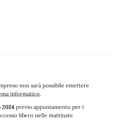
preso non sarà possibile emettere
ema informatico
.
o 2024
previo appuntamento per i
ccesso libero nelle mattinate