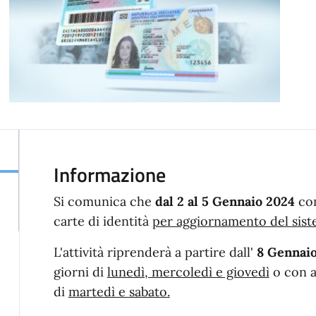
Informazione
Si comunica che
dal 2 al 5 Gennaio 2024
com
carte di identità
per aggiornamento del sist
L'attività riprenderà a partire dall'
8 Gennai
giorni di
lunedì, mercoledì e giovedì
o con a
di
martedì e sabato.