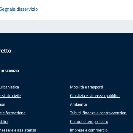
Segnala disservizio
retto
DI SERVIZIO
urbanistica
Mobilità e trasporti
 stato civile
Giustizia e sicurezza pubblica
ioni
Ambiente
e e formazione
Tributi, finanze e contravvenzioni
blici
Cultura e tempo libero
enessere e assistenza
Imprese e commercio