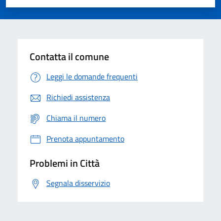
Valuta 1 stelle su 5
Valuta 2 stelle su 5
Valuta 3 stelle su 5
Valuta 4 stelle su 5
Valuta 5 stelle su 5
Contatta il comune
Leggi le domande frequenti
Richiedi assistenza
Chiama il numero
Prenota appuntamento
Problemi in Città
Segnala disservizio