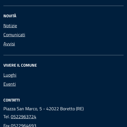
NOVITÀ
Notizie
Comunicati
Avvisi
VIVERE IL COMUNE
Luoghi
Eventi
CONTATTI
Piazza San Marco, 5 - 42022 Boretto (RE)
Tel.
0522963724
Fax
0522964693