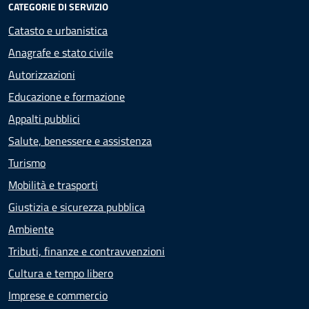
CATEGORIE DI SERVIZIO
Catasto e urbanistica
Anagrafe e stato civile
Autorizzazioni
Educazione e formazione
Appalti pubblici
Salute, benessere e assistenza
Turismo
Mobilità e trasporti
Giustizia e sicurezza pubblica
Ambiente
Tributi, finanze e contravvenzioni
Cultura e tempo libero
Imprese e commercio