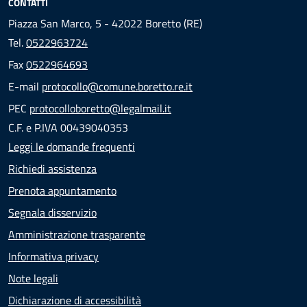
CONTATTI
Piazza San Marco, 5 - 42022 Boretto (RE)
Tel.
0522963724
Fax
0522964693
E-mail
protocollo@comune.boretto.re.it
PEC
protocolloboretto@legalmail.it
C.F. e P.IVA 00439040353
Leggi le domande frequenti
Richiedi assistenza
Prenota appuntamento
Segnala disservizio
Amministrazione trasparente
Informativa privacy
Note legali
Dichiarazione di accessibilità