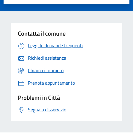
Valuta 1 stelle su 5
Valuta 2 stelle su 5
Valuta 3 stelle su 5
Valuta 4 stelle su 5
Valuta 5 stelle su 5
Contatta il comune
Leggi le domande frequenti
Richiedi assistenza
Chiama il numero
Prenota appuntamento
Problemi in Città
Segnala disservizio