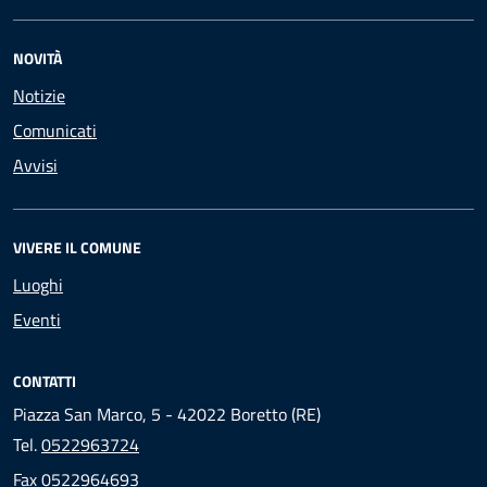
NOVITÀ
Notizie
Comunicati
Avvisi
VIVERE IL COMUNE
Luoghi
Eventi
CONTATTI
Piazza San Marco, 5 - 42022 Boretto (RE)
Tel.
0522963724
Fax
0522964693