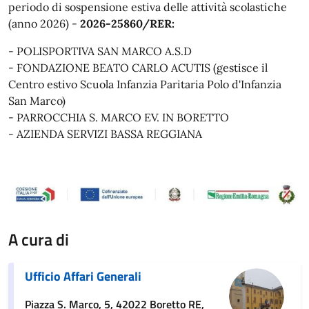
periodo di sospensione estiva delle attività scolastiche
(anno 2026) -
2026-25860/RER:
- POLISPORTIVA SAN MARCO A.S.D
- FONDAZIONE BEATO CARLO ACUTIS (gestisce il
Centro estivo Scuola Infanzia Paritaria Polo d'Infanzia
San Marco)
- PARROCCHIA S. MARCO EV. IN BORETTO
- AZIENDA SERVIZI BASSA REGGIANA
A cura di
Ufficio Affari Generali
Piazza S. Marco, 5, 42022 Boretto RE,